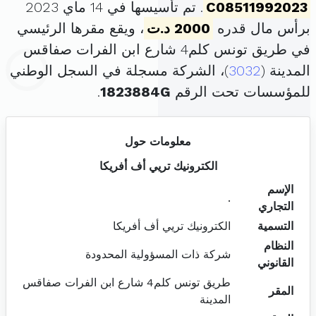
C08511992023
. تم تأسيسها في 14 ماي 2023
برأس مال قدره
2000 د.ت
، ويقع مقرها الرئيسي
في طريق تونس كلم4 شارع ابن الفرات صفاقس
المدينة (
3032
)، الشركة مسجلة في السجل الوطني
للمؤسسات تحت الرقم
1823884G
.
معلومات حول
الكترونيك تريي أف أفريكا
الإسم
.
التجاري
التسمية
الكترونيك تريي أف أفريكا
النظام
شركة ذات المسؤولية المحدودة
القانوني
طريق تونس كلم4 شارع ابن الفرات صفاقس
المقر
المدينة