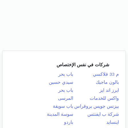
شركات في نفس الإختصاص
م 33 قلاكسي
باب بحر
بالون ماجيك
سيدي حسين
ايرز اند ايز
باب بحر
واكس للخدمات
المرسى
بيزنس جويس بروقراس
باب سويقة
شركة ب ايفنتس
سوسة المدينة
اينسايد
باردو