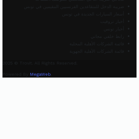
ضريبة الدخل للمتقاعدين الفرنسيين المقيمين في تونس
أسعار السيارات الجديدة في تونس
أخبار تروفيت
أخبار تونس
رابط خلفي مجاني
قائمة الشركات الأهلية المحلية
قائمة الشركات الأهلية الجهوية
2025 © Trovit. All Rights Reserved.
Powered By
MegaWeb
.