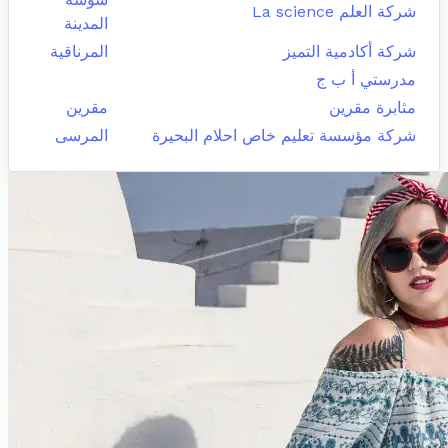
شركة العلم La science
المدينة
شركة أكادمية التميز
المرناقية
مدرستي أ ب ج
مثابرة مقرين
مقرين
شركة مؤسسة تعليم خاص احلام البحيرة
المرسى