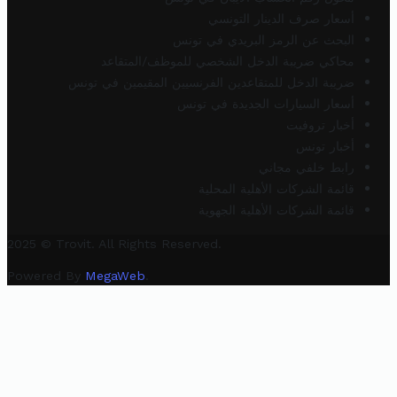
أسعار صرف الدينار التونسي
البحث عن الرمز البريدي في تونس
محاكي ضريبة الدخل الشخصي للموظف/المتقاعد
ضريبة الدخل للمتقاعدين الفرنسيين المقيمين في تونس
أسعار السيارات الجديدة في تونس
أخبار تروفيت
أخبار تونس
رابط خلفي مجاني
قائمة الشركات الأهلية المحلية
قائمة الشركات الأهلية الجهوية
2025 © Trovit. All Rights Reserved.
Powered By
MegaWeb
.