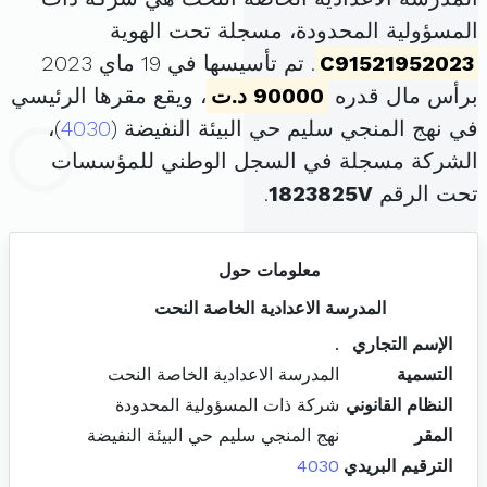
المسؤولية المحدودة، مسجلة تحت الهوية
C91521952023
. تم تأسيسها في 19 ماي 2023
برأس مال قدره
90000 د.ت
، ويقع مقرها الرئيسي
في نهج المنجي سليم حي البيئة النفيضة (
4030
)،
الشركة مسجلة في السجل الوطني للمؤسسات
تحت الرقم
1823825V
.
معلومات حول
المدرسة الاعدادية الخاصة النحت
الإسم التجاري
.
التسمية
المدرسة الاعدادية الخاصة النحت
النظام القانوني
شركة ذات المسؤولية المحدودة
المقر
نهج المنجي سليم حي البيئة النفيضة
الترقيم البريدي
4030