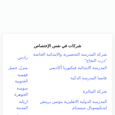
شركات في نفس الإختصاص
شركة المدرسة التحضيرية والابتدائية الخاصة
رادس
"درب النجاح"
المدرسة الابتدائية فيكتوريا أكاديمي
منزل جميل
قفصة
قابصا المدرسة الذكية
الجنوبية
سوسة
شركة المثابرة
الجوهرة
المدرسة الدولية الانقليزية بتونس بريتش
اريانة
ايديكيسونال سيستام
المدينة
سوسة