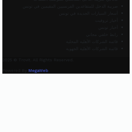
ضريبة الدخل للمتقاعدين الفرنسيين المقيمين في تونس
أسعار السيارات الجديدة في تونس
أخبار تروفيت
أخبار تونس
رابط خلفي مجاني
قائمة الشركات الأهلية المحلية
قائمة الشركات الأهلية الجهوية
2025 © Trovit. All Rights Reserved.
Powered By
MegaWeb
.