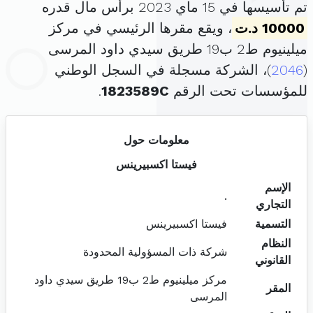
تم تأسيسها في 15 ماي 2023 برأس مال قدره
10000 د.ت
، ويقع مقرها الرئيسي في مركز
ميلينيوم ط2 ب19 طريق سيدي داود المرسى
(
2046
)، الشركة مسجلة في السجل الوطني
للمؤسسات تحت الرقم
1823589C
.
معلومات حول
فيستا اكسبيرينس
الإسم
.
التجاري
التسمية
فيستا اكسبيرينس
النظام
شركة ذات المسؤولية المحدودة
القانوني
مركز ميلينيوم ط2 ب19 طريق سيدي داود
المقر
المرسى