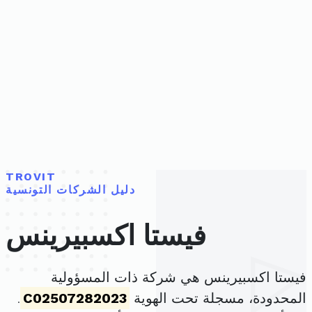
TROVIT
دليل الشركات التونسية
فيستا اكسبيرينس
فيستا اكسبيرينس هي شركة ذات المسؤولية
المحدودة، مسجلة تحت الهوية
C02507282023
.