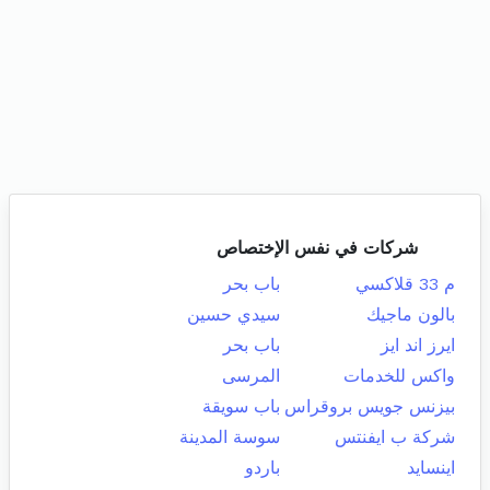
شركات في نفس الإختصاص
م 33 قلاكسي
باب بحر
بالون ماجيك
سيدي حسين
ايرز اند ايز
باب بحر
واكس للخدمات
المرسى
بيزنس جويس بروقراس
باب سويقة
شركة ب ايفنتس
سوسة المدينة
اينسايد
باردو