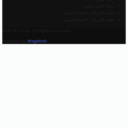
رابط خلفي مجاني
قائمة الشركات الأهلية المحلية
قائمة الشركات الأهلية الجهوية
2025 © Trovit. All Rights Reserved.
Powered By
MegaWeb
.