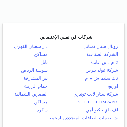
شركات في نفس الإختصاص
رويال ستار كمباني
دار شعبان الفهري
الشركة الصناعية
مساكن
2 م د بن عابدة
نابل
شركة قولد بلوس
سوسة الرياض
تاك سليم ش م م
بير المشارقة
أوريون
حمام الزريبة
شركة ستار لايت تونيزي
القصرين الشمالية
STE B.C COMPANY
مساكن
اف باي تاكنو أمي
سكرة
ش تقنيات الطاقات المتجددةوالمحيط