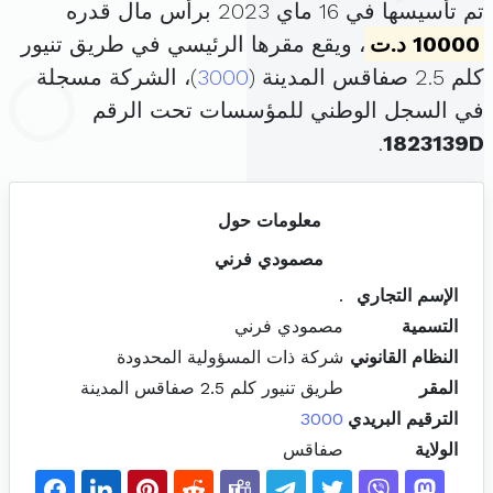
تم تأسيسها في 16 ماي 2023 برأس مال قدره
10000 د.ت
، ويقع مقرها الرئيسي في طريق تنيور
كلم 2.5 صفاقس المدينة (
3000
)، الشركة مسجلة
في السجل الوطني للمؤسسات تحت الرقم
.
1823139D
معلومات حول
مصمودي فرني
الإسم التجاري
.
التسمية
مصمودي فرني
النظام القانوني
شركة ذات المسؤولية المحدودة
المقر
طريق تنيور كلم 2.5 صفاقس المدينة
الترقيم البريدي
3000
الولاية
صفاقس