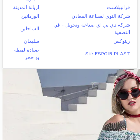
قرانيبلاست
اريانة المدينة
شركة التوي لصناعة المعادن
الوردانين
شركة دي بي اي صناعة وتحويل - في
الساحلين
التصفية
رينوكس
سليمان
صيادة لمطة
Sté ESPOIR PLAST
بو حجر