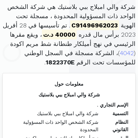
شركة والي امبلاج ببي بلاستيك هي شركة الشخص
الواحد ذات المسؤولية المحدودة ، مسجلة تحت
الهوية
C91496962023
. تم تأسيسها في 28 أفريل
2023 برأس مال قدره
40000 د.ت
، ويقع مقرها
الرئيسي في نهج أميلكار طنطانة شط مريم اكودة
(
4042
)، الشركة مسجلة في السجل الوطني
للمؤسسات تحت الرقم
1822370E
.
معلومات حول
شركة والي امبلاج ببي بلاستيك
الإسم التجاري
.
التسمية
شركة والي امبلاج ببي بلاستيك
النظام
شركة الشخص الواحد ذات المسؤولية
القانوني
المحدودة