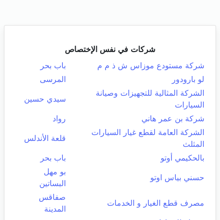
شركات في نفس الإختصاص
شركة مستودع موزاس ش ذ م م
باب بحر
لو بارودور
المرسى
الشركة المثالية للتجهيزات وصيانة
سيدي حسين
السيارات
شركة بن عمر هاني
رواد
الشركة العامة لقطع غيار السيارات
قلعة الأندلس
المثلث
بالحكيمي أوتو
باب بحر
بو مهل
حسني بياس اوتو
البساتين
صفاقس
مصرف قطع الغيار و الخدمات
المدينة