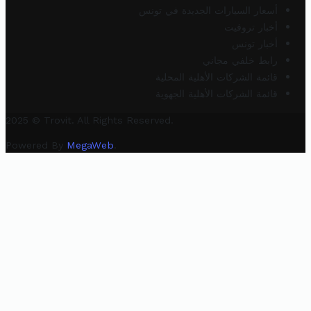
أسعار السيارات الجديدة في تونس
أخبار تروفيت
أخبار تونس
رابط خلفي مجاني
قائمة الشركات الأهلية المحلية
قائمة الشركات الأهلية الجهوية
2025 © Trovit. All Rights Reserved.
Powered By
MegaWeb
.