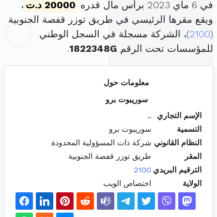
في 6 ماي 2023 برأس مال قدره
20000 د.ت
،
ويقع مقرها الرئيسي في طريق توزر قفصة الجنوبية
(
2100
)، الشركة مسجلة في السجل الوطني
للمؤسسات تحت الرقم
1822348G
.
معلومات حول
سوريبوت برو
الإسم التجاري
..
التسمية
سوريبوت برو
النظام القانوني
شركة ذات المسؤولية المحدودة
المقر
طريق توزر قفصة الجنوبية
الترقيم البريدي
2100
الولاية
اختصاص الويب