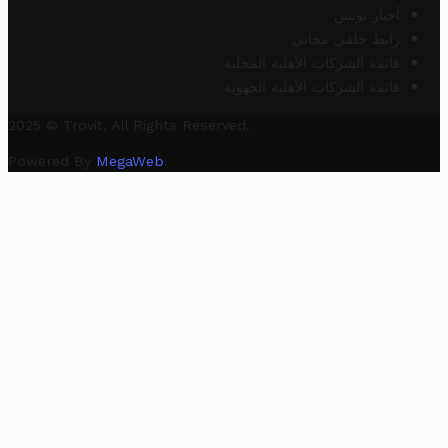
أخبار تونس
رابط خلفي مجاني
قائمة الشركات الأهلية المحلية
قائمة الشركات الأهلية الجهوية
2025 © Trovit. All Rights Reserved.
Powered By
MegaWeb
.