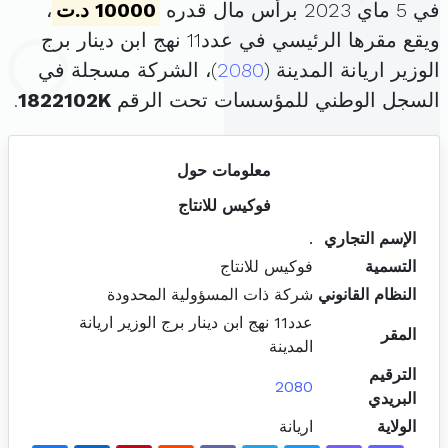
في 5 ماي 2023 برأس مال قدره
10000 د.ت
،
ويقع مقرها الرئيسي في عدد11 نهج ابن دينار برج
الوزير اريانة المدينة (
2080
)، الشركة مسجلة في
السجل الوطني للمؤسسات تحت الرقم
1822102K
.
معلومات حول
فوكيس للانتاج
الإسم التجاري
.
التسمية
فوكيس للانتاج
النظام القانوني
شركة ذات المسؤولية المحدودة
عدد11 نهج ابن دينار برج الوزير اريانة
المقر
المدينة
الترقيم
2080
البريدي
الولاية
اريانة