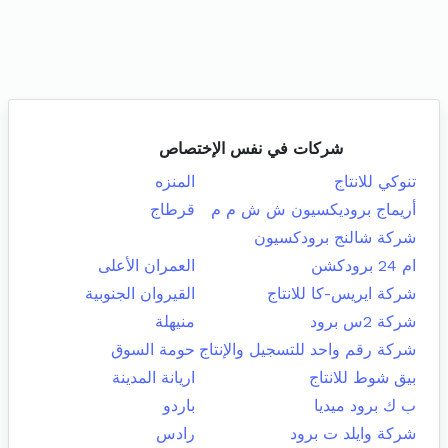
شركات في نفس الإختصاص
تنوكي للانتاج
المنزه
أريماج بروديكسيون ش ش م م
قرطاج
شركة شالنج برودكسيون
ام 24 برودكشن
العمران الأعلى
شركة ايريس-كا للانتاج
القيروان الجنوبية
شركة 2س برود
منيهلة
شركة رقم واحد للتسجيل والإنتاج
حومة السوق
بيق شوط للانتاج
اريانة المدينة
ب ك برود ميديا
باردو
شركة وايلد ت برود
رادس