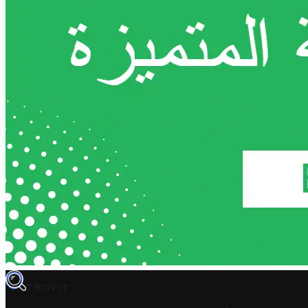
TROVIT