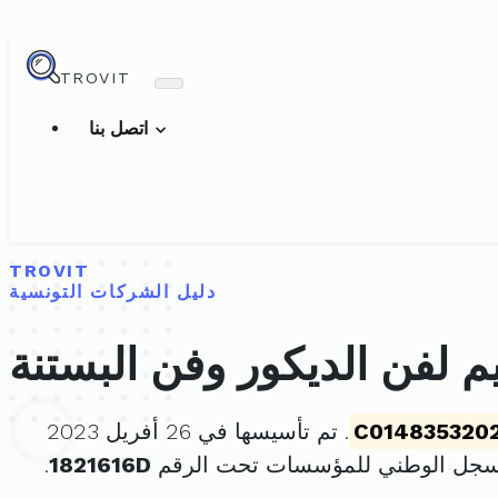
TROVIT
اتصل بنا
TROVIT
دليل الشركات التونسية
 لفن الديكور وفن البستنة
C014835320
. تم تأسيسها في 26 أفريل 2023
لسجل الوطني للمؤسسات تحت الرقم
1821616D
.