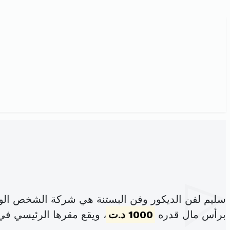
سليم لفن الديكور وفن البستنة هي شركة الشخص الوا
برأس مال قدره
1000 د.ت
، ويقع مقرها الرئيسي في عدد2 نهج الإيخا