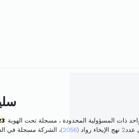
سليم
حد ذات المسؤولية المحدودة ، مسجلة تحت الهوية
23
ء رواد (
2056
)، الشركة مسجلة في ا