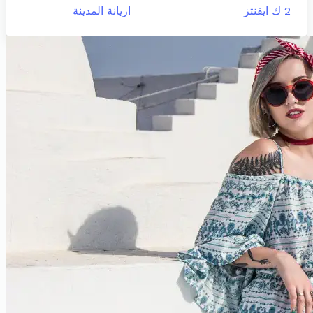
2 ك ايفنتز
اريانة المدينة