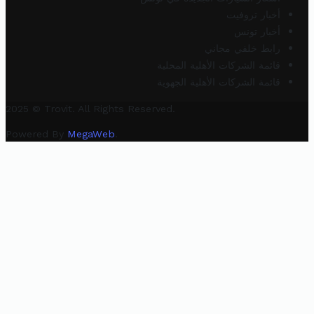
أخبار تروفيت
أخبار تونس
رابط خلفي مجاني
قائمة الشركات الأهلية المحلية
قائمة الشركات الأهلية الجهوية
2025 © Trovit. All Rights Reserved.
Powered By
MegaWeb
.