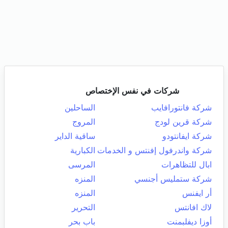
شركات في نفس الإختصاص
شركة فانتورافايب
الساحلين
شركة قرين لودج
المروج
شركة ايفانتودو
ساقية الداير
شركة واندرفول إفنتس و الخدمات
الكبارية
ابال للتظاهرات
المرسى
شركة ستمليس أجنسي
المنزه
أر ايفنس
المنزه
لاك افانتس
التحرير
أوزا ديفلبمنت
باب بحر