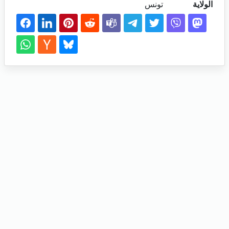
الولاية
تونس