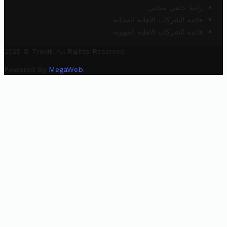
رابط خلفي مجاني
قائمة الشركات الأهلية المحلية
قائمة الشركات الأهلية الجهوية
2025 © Trovit. All Rights Reserved.
Powered By
MegaWeb
.