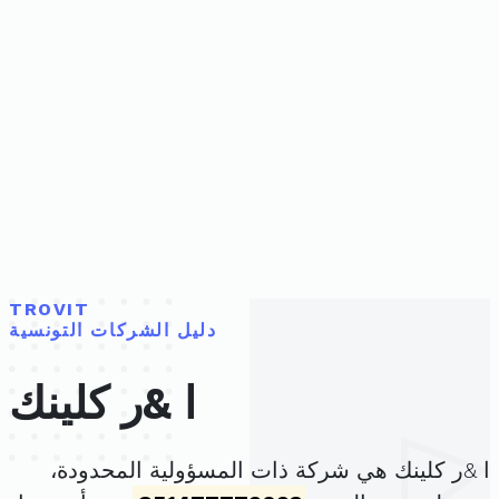
TROVIT
دليل الشركات التونسية
ا &ر كلينك
ا &ر كلينك هي شركة ذات المسؤولية المحدودة،