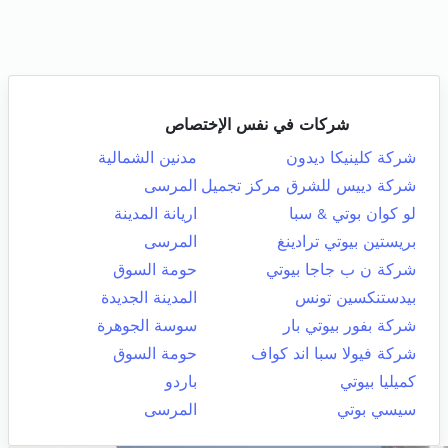
شركات في نفس الإختصاص
شركة كلينيكا ديدون
مدنين الشمالية
شركة دييس للشرق مركز تجميل
المرسى
لو كوان بوتي & سبا
اريانة المدينة
بريستين بيوتي ترادينغ
المرسى
شركة ن ب جاجا بيوتي
حومة السوق
بيدستنكسين تونس
المدينة الجديدة
شركة بفور بيوتي بار
سوسة الجوهرة
شركة فيولا سبا اند كواف
حومة السوق
كميليا بيوتي
باردو
سيسي بوتي
المرسى