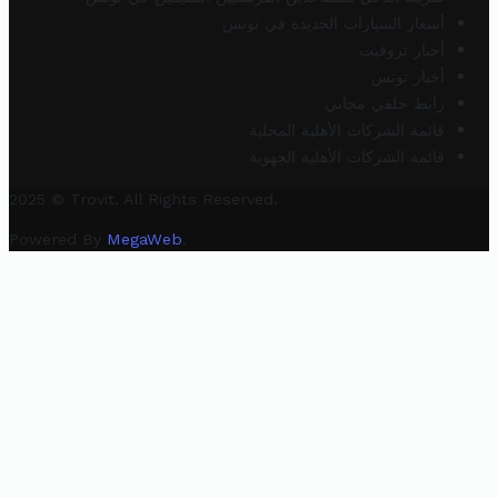
أسعار السيارات الجديدة في تونس
أخبار تروفيت
أخبار تونس
رابط خلفي مجاني
قائمة الشركات الأهلية المحلية
قائمة الشركات الأهلية الجهوية
2025 © Trovit. All Rights Reserved.
Powered By
MegaWeb
.