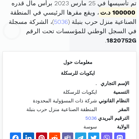
تم تأسيسها في 25 مارس 2023 برأس مال قدره
100000 د.ت
، ويقع مقرها الرئيسي في المنطقة
الصناعية منزل حرب بنبلة (
5036
)، الشركة مسجلة
في السجل الوطني للمؤسسات تحت الرقم
.
1820752G
معلومات حول
ايكوبات للرسكلة
الإسم التجاري
.
التسمية
ايكوبات للرسكلة
النظام القانوني
شركة ذات المسؤولية المحدودة
المقر
المنطقة الصناعية منزل حرب بنبلة
الترقيم البريدي
5036
الولاية
سوسة