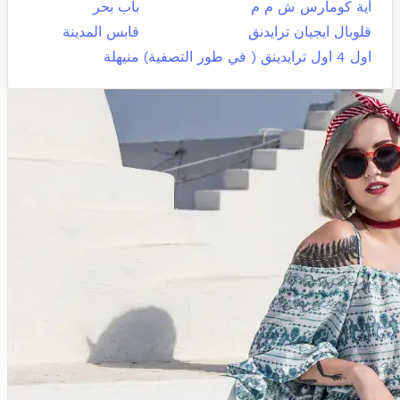
أية كومارس ش م م
باب بحر
قلوبال ايجيان ترايدنق
قابس المدينة
اول 4 اول ترايدينق ( في طور التصفية)
منيهلة