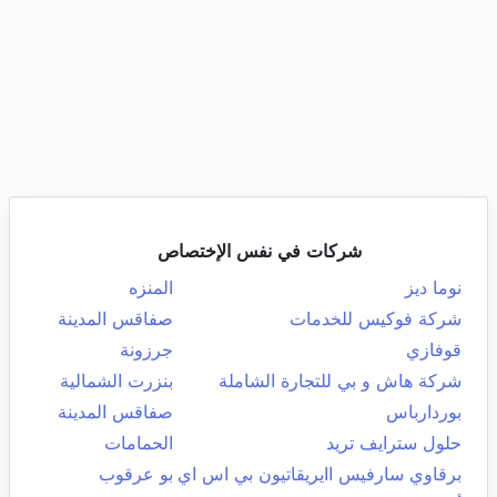
شركات في نفس الإختصاص
نوما ديز
المنزه
شركة فوكيس للخدمات
صفاقس المدينة
قوفازي
جرزونة
شركة هاش و بي للتجارة الشاملة
بنزرت الشمالية
بوردارباس
صفاقس المدينة
حلول سترايف تريد
الحمامات
برقاوي سارفيس اايريقاتيون بي اس اي
بو عرقوب