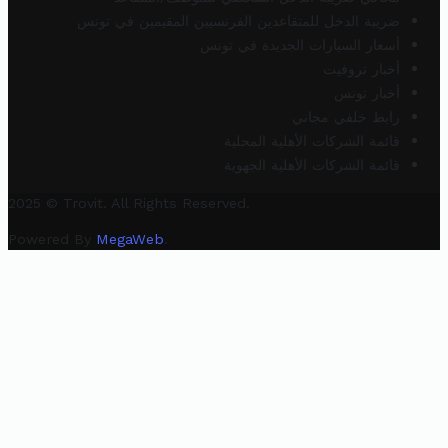
ضريبة الدخل للمتقاعدين الفرنسيين المقيمين في تونس
أسعار السيارات الجديدة في تونس
أخبار تروفيت
أخبار تونس
رابط خلفي مجاني
قائمة الشركات الأهلية المحلية
قائمة الشركات الأهلية الجهوية
2025 © Trovit. All Rights Reserved.
Powered By
MegaWeb
.