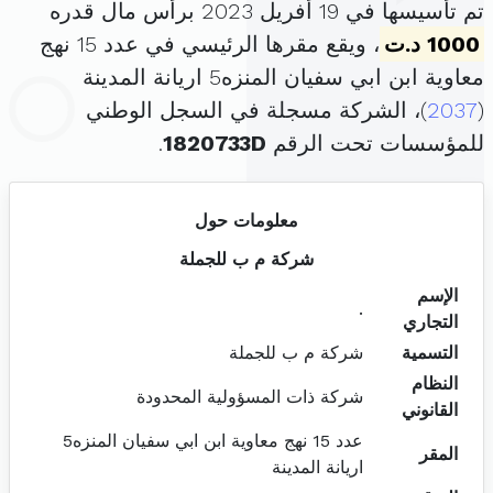
تم تأسيسها في 19 أفريل 2023 برأس مال قدره
1000 د.ت
، ويقع مقرها الرئيسي في عدد 15 نهج
معاوية ابن ابي سفيان المنزه5 اريانة المدينة
(
2037
)، الشركة مسجلة في السجل الوطني
للمؤسسات تحت الرقم
1820733D
.
معلومات حول
شركة م ب للجملة
الإسم
.
التجاري
التسمية
شركة م ب للجملة
النظام
شركة ذات المسؤولية المحدودة
القانوني
عدد 15 نهج معاوية ابن ابي سفيان المنزه5
المقر
اريانة المدينة