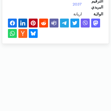
الترقيم
2037
البريدي
الولاية
اريانة