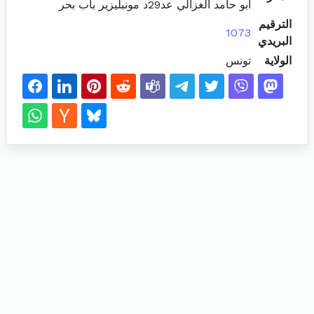
أبو حامد الغزالي عد29د مونبليزير باب بحر
الترقيم
1073
البريدي
الولاية
تونس