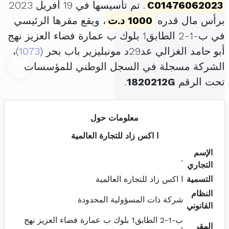
C01476062023
. تم تأسيسها في 19 أفريل 2023
برأس مال قدره
1000 د.ت
، ويقع مقرها الرئيسي
في ب-1-2 الطابق1 بلوك ب عمارة فضاء العزيز نهج
أبو حامد الغزالي عد29د مونبليزير باب بحر (
1073
)،
الشركة مسجلة في السجل الوطني للمؤسسات
تحت الرقم
1820212G
.
معلومات حول
ا اكس زاد للتجارة العالمية
الإسم
.
التجاري
التسمية
ا اكس زاد للتجارة العالمية
النظام
شركة ذات المسؤولية المحدودة
القانوني
ب-1-2 الطابق1 بلوك ب عمارة فضاء العزيز نهج
المقر