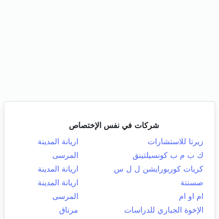
شركات في نفس الإختصاص
زيرتا للاستشارات
اريانة المدينة
ك ب م ب كونسيلتينق
المرسى
كريات كوربورايشن ل ل س
اريانة المدينة
صسنتة
اريانة المدينة
ام او ام
المرسى
الإخوة الجباري للدراسات
مرناق