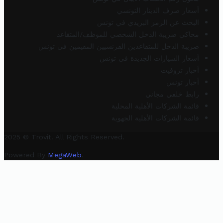
أسعار صرف الدينار التونسي
البحث عن الرمز البريدي في تونس
محاكي ضريبة الدخل الشخصي للموظف/المتقاعد
ضريبة الدخل للمتقاعدين الفرنسيين المقيمين في تونس
أسعار السيارات الجديدة في تونس
أخبار تروفيت
أخبار تونس
رابط خلفي مجاني
قائمة الشركات الأهلية المحلية
قائمة الشركات الأهلية الجهوية
2025 © Trovit. All Rights Reserved.
Powered By
MegaWeb
.