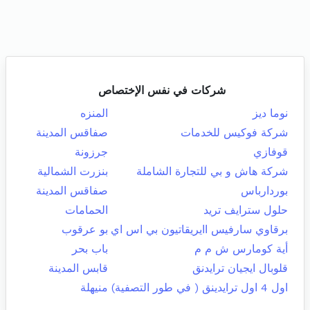
شركات في نفس الإختصاص
نوما ديز
المنزه
شركة فوكيس للخدمات
صفاقس المدينة
قوفازي
جرزونة
شركة هاش و بي للتجارة الشاملة
بنزرت الشمالية
بوردارباس
صفاقس المدينة
حلول سترايف تريد
الحمامات
برقاوي سارفيس اايريقاتيون بي اس اي
بو عرقوب
أية كومارس ش م م
باب بحر
قلوبال ايجيان ترايدنق
قابس المدينة
اول 4 اول ترايدينق ( في طور التصفية)
منيهلة