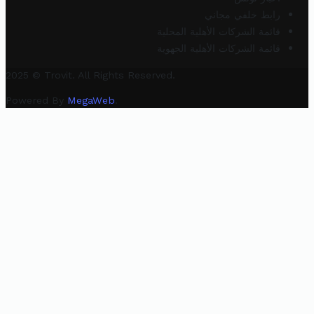
رابط خلفي مجاني
قائمة الشركات الأهلية المحلية
قائمة الشركات الأهلية الجهوية
2025 © Trovit. All Rights Reserved.
Powered By
MegaWeb
.