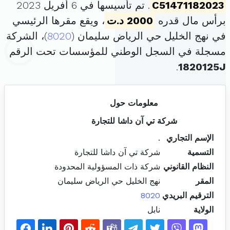
C51471182023
. تم تأسيسها في 6 أفريل 2023
برأس مال قدره
2000 د.ت
، ويقع مقرها الرئيسي
في نهج الخليل حي الرياض سليمان (
8020
)، الشركة
مسجلة في السجل الوطني للمؤسسات تحت الرقم
.
1820125J
معلومات حول
شركة تي آن داشا للتجارة
الإسم التجاري
.
التسمية
شركة تي آن داشا للتجارة
النظام القانوني
شركة ذات المسؤولية المحدودة
المقر
نهج الخليل حي الرياض سليمان
الترقيم البريدي
8020
الولاية
نابل