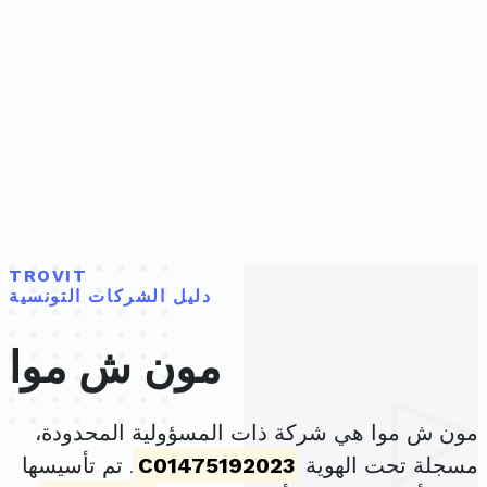
TROVIT
دليل الشركات التونسية
مون ش موا
مون ش موا هي شركة ذات المسؤولية المحدودة،
مسجلة تحت الهوية
C01475192023
. تم تأسيسها