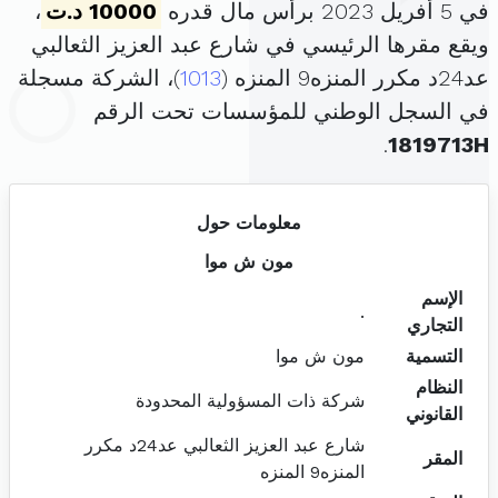
في 5 أفريل 2023 برأس مال قدره
10000 د.ت
،
ويقع مقرها الرئيسي في شارع عبد العزيز الثعالبي
عد24د مكرر المنزه9 المنزه (
1013
)، الشركة مسجلة
في السجل الوطني للمؤسسات تحت الرقم
.
1819713H
معلومات حول
مون ش موا
الإسم
.
التجاري
التسمية
مون ش موا
النظام
شركة ذات المسؤولية المحدودة
القانوني
شارع عبد العزيز الثعالبي عد24د مكرر
المقر
المنزه9 المنزه