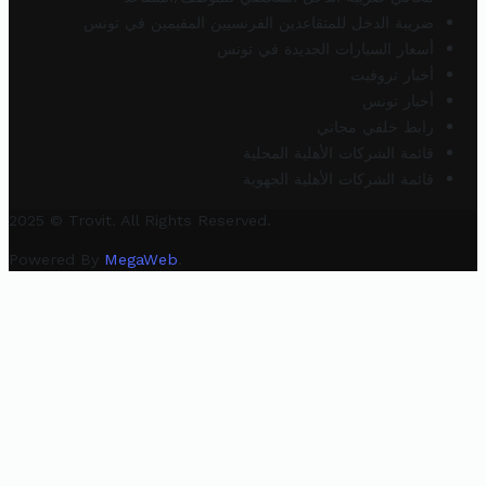
ضريبة الدخل للمتقاعدين الفرنسيين المقيمين في تونس
أسعار السيارات الجديدة في تونس
أخبار تروفيت
أخبار تونس
رابط خلفي مجاني
قائمة الشركات الأهلية المحلية
قائمة الشركات الأهلية الجهوية
2025 © Trovit. All Rights Reserved.
Powered By
MegaWeb
.