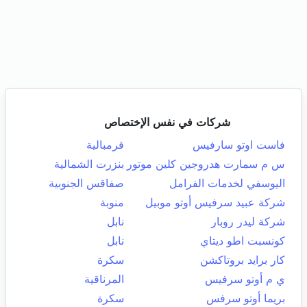
شركات في نفس الإختصاص
فاست اوتو سارفيس
قرمبالية
س م سمارت هدروجين كلين موتور
بنزرت الشمالية
اليوسفي لخدمات الفرامل
صفاقس الجنوبية
شركة عبيد سرفيس أوتو موبيل
منوبة
شركة ليدر روبار
نابل
كونسبت اطو ديتاي
نابل
كار برايد بروتاكشن
سكرة
ي م أوتو سرفيس
المرناقية
بريما أوتو سرفس
سكرة