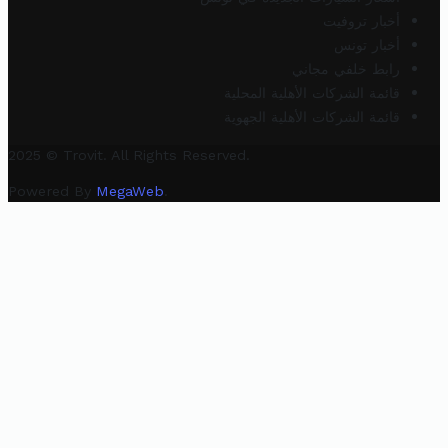
أخبار تروفيت
أخبار تونس
رابط خلفي مجاني
قائمة الشركات الأهلية المحلية
قائمة الشركات الأهلية الجهوية
2025 © Trovit. All Rights Reserved.
Powered By
MegaWeb
.