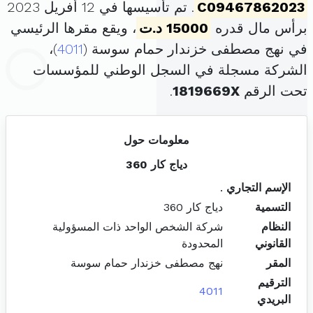
C09467862023
. تم تأسيسها في 12 أفريل 2023
برأس مال قدره
15000 د.ت
، ويقع مقرها الرئيسي
في نهج مصطفى خزندار حمام سوسة (
4011
)،
الشركة مسجلة في السجل الوطني للمؤسسات
تحت الرقم
1819669X
.
معلومات حول
دياج كار 360
الإسم التجاري
.
التسمية
دياج كار 360
النظام
شركة الشخص الواحد ذات المسؤولية
القانوني
المحدودة
المقر
نهج مصطفى خزندار حمام سوسة
الترقيم
4011
البريدي