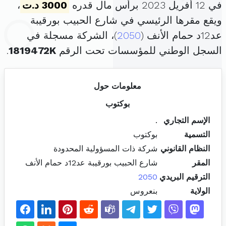
في 12 أفريل 2023 برأس مال قدره
3000 د.ت
،
ويقع مقرها الرئيسي في شارع الحبيب بورقيبة
عد12د حمام الأنف (
2050
)، الشركة مسجلة في
السجل الوطني للمؤسسات تحت الرقم
1819472K
.
معلومات حول
بوكتوب
الإسم التجاري
.
التسمية
بوكتوب
النظام القانوني
شركة ذات المسؤولية المحدودة
المقر
شارع الحبيب بورقيبة عد12د حمام الأنف
الترقيم البريدي
2050
الولاية
بنعروس