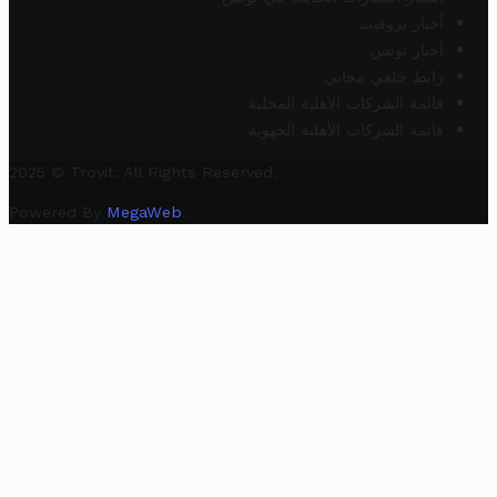
أخبار تروفيت
أخبار تونس
رابط خلفي مجاني
قائمة الشركات الأهلية المحلية
قائمة الشركات الأهلية الجهوية
2025 © Trovit. All Rights Reserved.
Powered By
MegaWeb
.