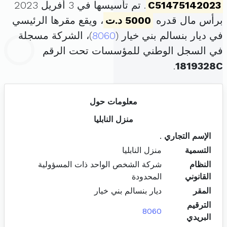
C51475142023
. تم تأسيسها في 3 أفريل 2023
برأس مال قدره
5000 د.ت
، ويقع مقرها الرئيسي
في ديار بنسالم بني خيار (
8060
)، الشركة مسجلة
في السجل الوطني للمؤسسات تحت الرقم
.
1819328C
معلومات حول
منزل النابليا
الإسم التجاري
.
التسمية
منزل النابليا
النظام
شركة الشخص الواحد ذات المسؤولية
القانوني
المحدودة
المقر
ديار بنسالم بني خيار
الترقيم
8060
البريدي