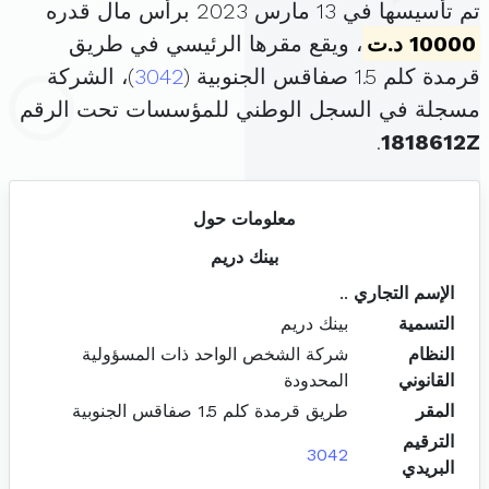
تم تأسيسها في 13 مارس 2023 برأس مال قدره
10000 د.ت
، ويقع مقرها الرئيسي في طريق
قرمدة كلم 1.5 صفاقس الجنوبية (
3042
)، الشركة
مسجلة في السجل الوطني للمؤسسات تحت الرقم
.
1818612Z
معلومات حول
بينك دريم
الإسم التجاري
..
التسمية
بينك دريم
النظام
شركة الشخص الواحد ذات المسؤولية
القانوني
المحدودة
المقر
طريق قرمدة كلم 1.5 صفاقس الجنوبية
الترقيم
3042
البريدي