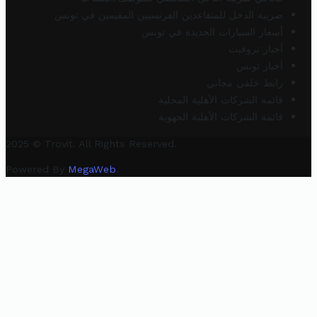
ضريبة الدخل للمتقاعدين الفرنسيين المقيمين في تونس
أسعار السيارات الجديدة في تونس
أخبار تروفيت
أخبار تونس
رابط خلفي مجاني
قائمة الشركات الأهلية المحلية
قائمة الشركات الأهلية الجهوية
2025 © Trovit. All Rights Reserved.
Powered By
MegaWeb
.