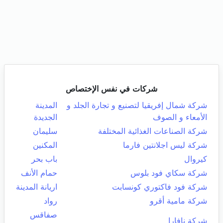
شركات في نفس الإختصاص
شركة شمال إفريقيا لتصنيع و تجارة الجلد و
المدينة
الأمعاء و الصوف
الجديدة
شركة الصناعات الغذائية المختلفة
سليمان
شركة ليس اجلانتين فارما
المكنين
كيروال
باب بحر
شركة سكاي فود بلوس
حمام الأنف
شركة فود فاكتوري كونسابت
اريانة المدينة
شركة مامية أقرو
رواد
صفاقس
شركة نافارا