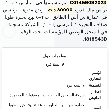
C01459092023
. تم تأسيسها في 1 مارس 2023
برأس مال قدره
30000 د.ت
، ويقع مقرها الرئيسي
في عمارة س أس أ الطابق1 ب11-6 نهج بحيرة طوبا
ضفاف البحيرة 1 المرسى (
1053
)، الشركة مسجلة
في السجل الوطني للمؤسسات تحت الرقم
.
1818543D
معلومات حول
لا ايسلا فرد
الإسم
.
التجاري
التسمية
لا ايسلا فرد
النظام
شركة الشخص الواحد ذات المسؤولية المحدودة
القانوني
عمارة س أس أ الطابق1 ب11-6 نهج بحيرة طوبا
المقر