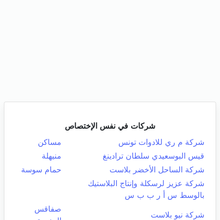
شركات في نفس الإختصاص
شركة م ري للادوات تونس
مساكن
قيس البوسعيدي سلطان ترادينغ
منيهلة
شركة الساحل الأخضر بلاست
حمام سوسة
شركة عزيز لرسكلة وإنتاج البلاستيك
بالوسط س أ ر ب ب س
صفاقس
شركة نيو بلاست