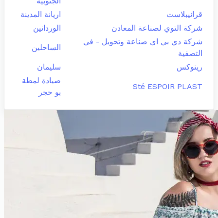
الجنوبية
قرانيبلاست
اريانة المدينة
شركة التوي لصناعة المعادن
الوردانين
شركة دي بي اي صناعة وتحويل - في
الساحلين
التصفية
رينوكس
سليمان
صيادة لمطة
Sté ESPOIR PLAST
بو حجر