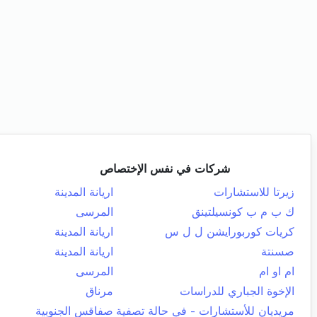
شركات في نفس الإختصاص
زيرتا للاستشارات
اريانة المدينة
ك ب م ب كونسيلتينق
المرسى
كريات كوربورايشن ل ل س
اريانة المدينة
صسنتة
اريانة المدينة
ام او ام
المرسى
الإخوة الجباري للدراسات
مرناق
مريديان للأستشارات - في حالة تصفية
صفاقس الجنوبية