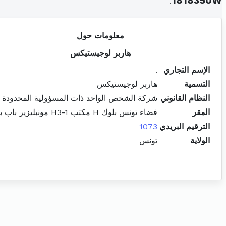
.
1818350W
معلومات حول
هاربر لوجيستيكس
الإسم التجاري
.
التسمية
هاربر لوجيستيكس
النظام القانوني
شركة الشخص الواحد ذات المسؤولية المحدودة
المقر
فضاء تونس بلوك H مكتب H3-1 مونبليزير باب بحر
الترقيم البريدي
1073
الولاية
تونس