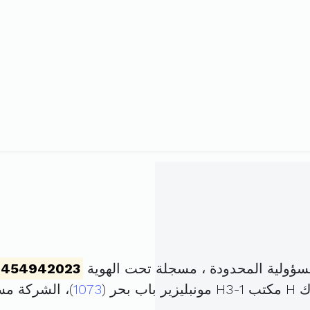
ؤولية المحدودة ، مسجلة تحت الهوية
1454942023
حر (
1073
)، الشركة م