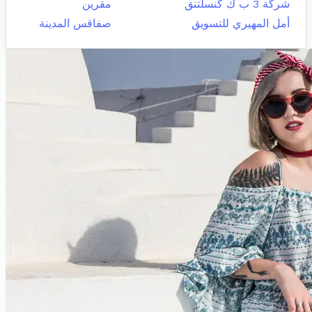
شركة 3 ب ك كنسلتنق
مقرين
أمل المهيري للتسويق
صفاقس المدينة