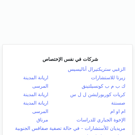
شركات في نفس الإختصاص
الزغبي ستريكتيرال أناليسيس
زيرتا للاستشارات
اريانة المدينة
ك ب م ب كونسيلتينق
المرسى
كريات كوربورايشن ل ل س
اريانة المدينة
صسنتة
اريانة المدينة
ام او ام
المرسى
الإخوة الجباري للدراسات
مرناق
مريديان للأستشارات - في حالة تصفية
صفاقس الجنوبية