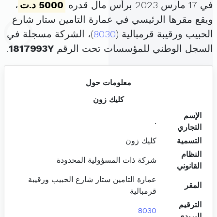
في 17 مارس 2023 برأس مال قدره
5000 د.ت
،
ويقع مقرها الرئيسي في عمارة التامين ستار شارع
الحبيب ورقيبة قرمبالية (
8030
)، الشركة مسجلة في
السجل الوطني للمؤسسات تحت الرقم
1817993Y
.
معلومات حول
كليك زون
الإسم
.
التجاري
التسمية
كليك زون
النظام
شركة ذات المسؤولية المحدودة
القانوني
عمارة التامين ستار شارع الحبيب ورقيبة
المقر
قرمبالية
الترقيم
8030
البريدي