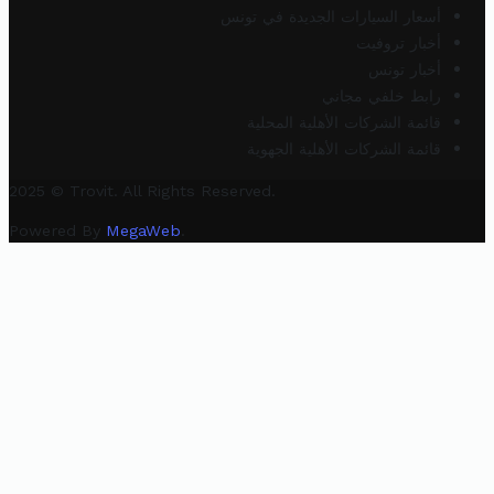
أسعار السيارات الجديدة في تونس
أخبار تروفيت
أخبار تونس
رابط خلفي مجاني
قائمة الشركات الأهلية المحلية
قائمة الشركات الأهلية الجهوية
2025 © Trovit. All Rights Reserved.
Powered By
MegaWeb
.