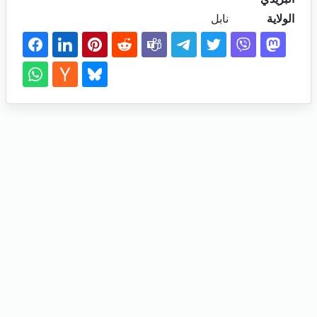
الولاية
نابل