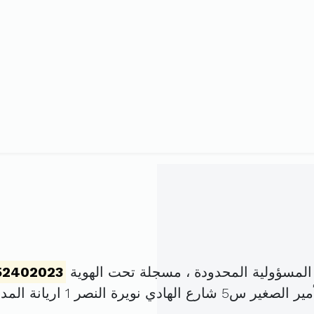
لمسؤولية المحدودة ، مسجلة تحت الهوية
52402023
ة النصر 1 اريانة المدينة (