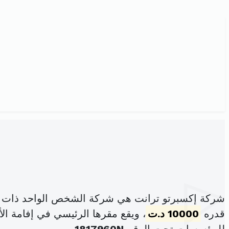
شركة إكسبرتو ترانت هي شركة الشخص الواحد ذات ا
قدره
10000 د.ت
، ويقع مقرها الرئيسي في إفامة الأمير الصغير س5 شارع الهادي نوير