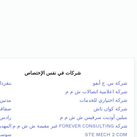
شركات في نفس الإختصاص
شركة س. ج أنفو
بنقردا
شركة اعلامية اتصالات ش م م
شركة اختياري للخدمات
مدنين 
شركة كوان تاش
صفاقس
ميلين أوديت سرفيس ش ش م م
رادس
شركة FOREVER CONSULTING غير مقيمة ش ش م م
المهدي
STE MECH 2 COM
سوسة 