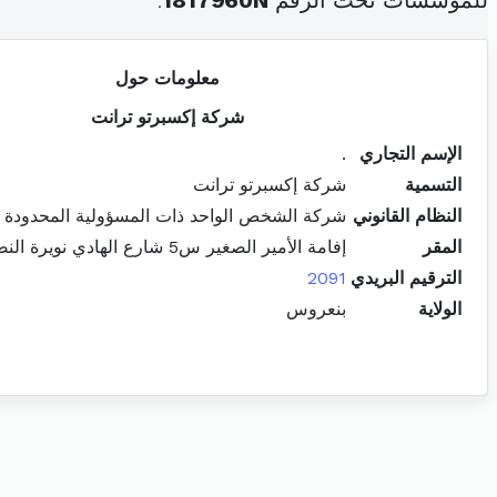
للمؤسسات تحت الرقم
1817960N
.
معلومات حول
شركة إكسبرتو ترانت
الإسم التجاري
.
التسمية
شركة إكسبرتو ترانت
النظام القانوني
شركة الشخص الواحد ذات المسؤولية المحدودة
المقر
إفامة الأمير الصغير س5 شارع الهادي نويرة النصر 1 اريانة المدينة
الترقيم البريدي
2091
الولاية
بنعروس