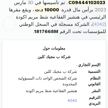
C09444102023
. تم تأسيسها في 30 مارس
2023 برأس مال قدره
10000 د.ت
، ويقع مقرها
الرئيسي في هنشير الفقاعية شط مريم اكودة
(
4042
)، الشركة مسجلة في السجل الوطني
للمؤسسات تحت الرقم
1817668M
.
معلومات حول
شركة ب مجيك كلين
الإسم التجاري
.
التسمية
شركة ب مجيك كلين
النظام
شركة الشخص الواحد ذات المسؤولية
القانوني
المحدودة
المقر
هنشير الفقاعية شط مريم اكودة
الترقيم
4042
البريدي