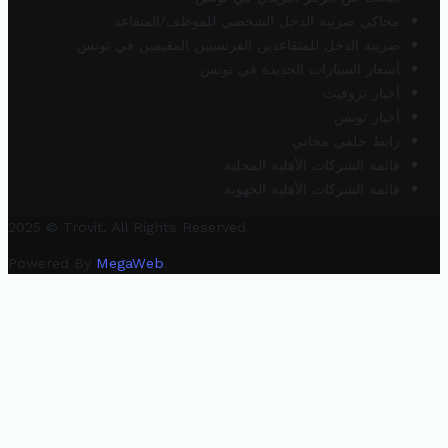
محاكي ضريبة الدخل الشخصي للموظف/المتقاعد
ضريبة الدخل للمتقاعدين الفرنسيين المقيمين في تونس
أسعار السيارات الجديدة في تونس
أخبار تروفيت
أخبار تونس
رابط خلفي مجاني
قائمة الشركات الأهلية المحلية
قائمة الشركات الأهلية الجهوية
2025 © Trovit. All Rights Reserved.
Powered By
MegaWeb
.