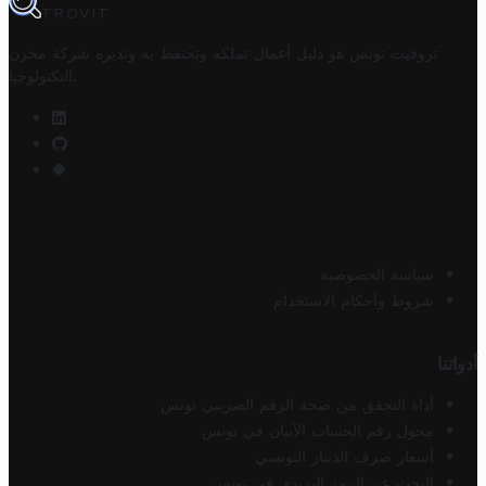
TROVIT
تروفيت تونس هو دليل أعمال تملكه وتحتفظ به وتديره
شركة مخزن
.
التكنولوجيا
سياسة الخصوصية
شروط وأحكام الاستخدام
أدواتنا
أداة التحقق من صحة الرقم الضريبي تونس
محول رقم الحساب الآيبان في تونس
أسعار صرف الدينار التونسي
البحث عن الرمز البريدي في تونس