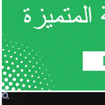
TROVIT