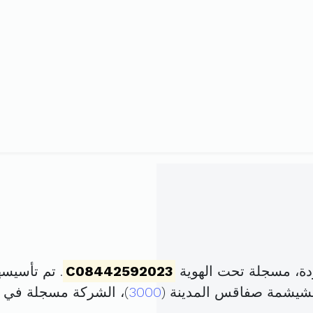
دة، مسجلة تحت الهوية
C08442592023
. تم تأسيسها في 16 مارس 023
3000
)، الشركة مسجلة في