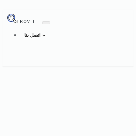
TROVIT
اتصل بنا