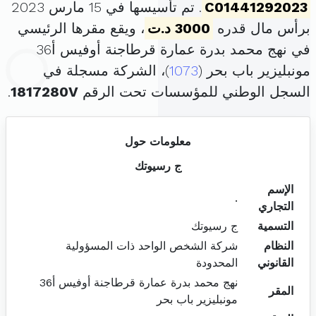
C01441292023
. تم تأسيسها في 15 مارس 2023
برأس مال قدره
3000 د.ت
، ويقع مقرها الرئيسي
في نهج محمد بدرة عمارة قرطاجنة أوفيس أ36
مونبليزير باب بحر (
1073
)، الشركة مسجلة في
السجل الوطني للمؤسسات تحت الرقم
1817280V
.
معلومات حول
ج رسيوتك
الإسم
.
التجاري
التسمية
ج رسيوتك
النظام
شركة الشخص الواحد ذات المسؤولية
القانوني
المحدودة
نهج محمد بدرة عمارة قرطاجنة أوفيس أ36
المقر
مونبليزير باب بحر