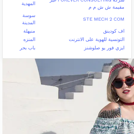
المهدية
مقيمة ش ش م م
سوسة
STE MECH 2 COM
المدينة
اف كودينق
منيهلة
التونسية للهوية على الانترنت
المنزه
ايزي فور يو صلوشنز
باب بحر