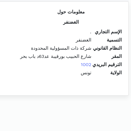
معلومات حول
الغضنفر
الإسم التجاري
.
التسمية
الغضنفر
النظام القانوني
شركة ذات المسؤولية المحدودة
المقر
شارع الحبيب بورقيبة عد63د باب بحر
الترقيم البريدي
1002
الولاية
تونس