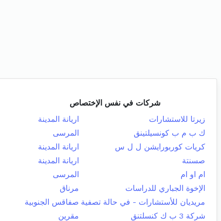
شركات في نفس الإختصاص
زيرتا للاستشارات
اريانة المدينة
ك ب م ب كونسيلتينق
المرسى
كريات كوربورايشن ل ل س
اريانة المدينة
صسنتة
اريانة المدينة
ام او ام
المرسى
الإخوة الجباري للدراسات
مرناق
مريديان للأستشارات - في حالة تصفية
صفاقس الجنوبية
شركة 3 ب ك كنسلتنق
مقرين