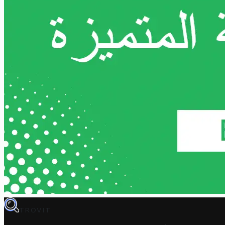
TROVIT