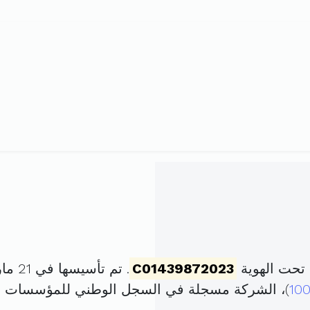
تحت الهوية
C01439872023
. تم تأسيسها في 21 مارس 2023 برأس مال قدره
10
)، الشركة مسجلة في السجل الوطني للمؤسسات 