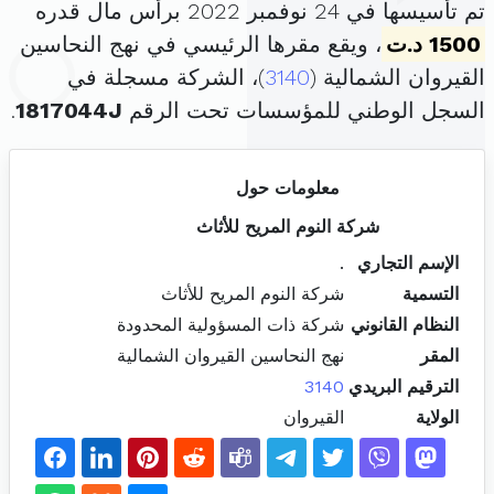
تم تأسيسها في 24 نوفمبر 2022 برأس مال قدره
1500 د.ت
، ويقع مقرها الرئيسي في نهج النحاسين
القيروان الشمالية (
3140
)، الشركة مسجلة في
السجل الوطني للمؤسسات تحت الرقم
1817044J
.
معلومات حول
شركة النوم المريح للأثاث
الإسم التجاري
.
التسمية
شركة النوم المريح للأثاث
النظام القانوني
شركة ذات المسؤولية المحدودة
المقر
نهج النحاسين القيروان الشمالية
الترقيم البريدي
3140
الولاية
القيروان