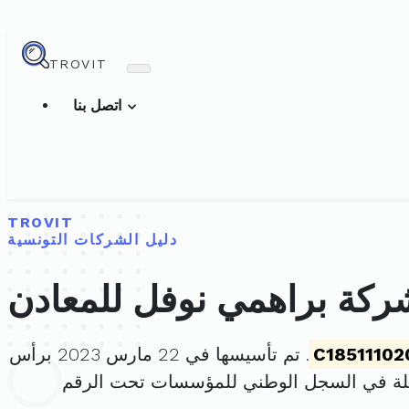
TROVIT
اتصل بنا
TROVIT
دليل الشركات التونسية
ركة براهمي نوفل للمعادن
C18511102
. تم تأسيسها في 22 مارس 2023 برأس
لة في السجل الوطني للمؤسسات تحت الرقم