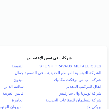
شركات في نفس الإختصاص
STE SH TRAVAUX METALLIQUES
النفيضة
الشركة التونسية للقواطع الحديدية - في التصفية
جمال
شركة ا ب س برفكت مكانيك
ميدون
انفال للتركيب المعدني
ساقية الداير
شركة تونيزيا وال سارفيس
قابس الغربية
شركة بنسليمان للصناعات الحديدية
العامرة
بريكي لاد
القيروان الجنوب