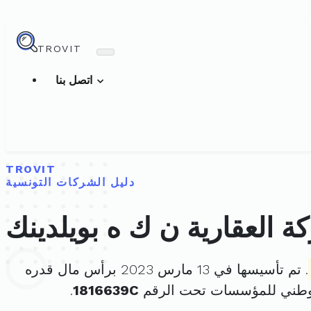
TROVIT
اتصل بنا
TROVIT
دليل الشركات التونسية
 العقارية ن ك ه بويلدينك
. تم تأسيسها في 13 مارس 2023 برأس مال قدره
لوطني للمؤسسات تحت الرقم
1816639C
.