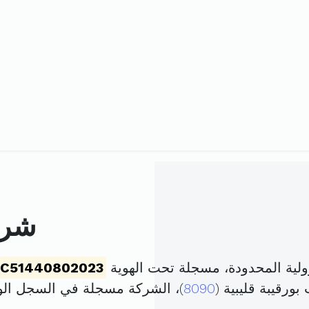
شركة
لية المحدودة، مسجلة تحت الهوية
C51440802023
ورقيبة قليبية (
8090
)، الشركة مسجلة في السجل ا