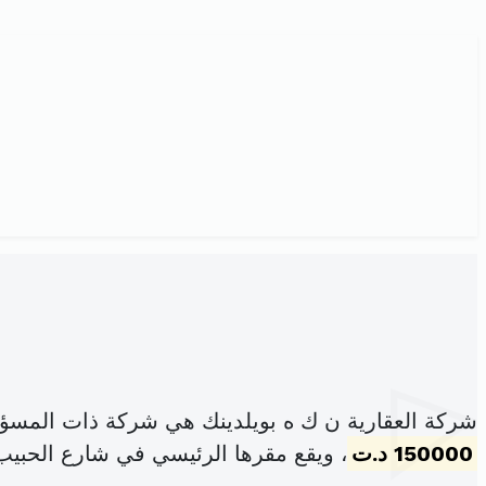
شركة العقارية ن ك ه بويلدينك هي شركة ذات المسؤو
150000 د.ت
، ويقع مقرها الرئيسي في شارع الحبيب ب