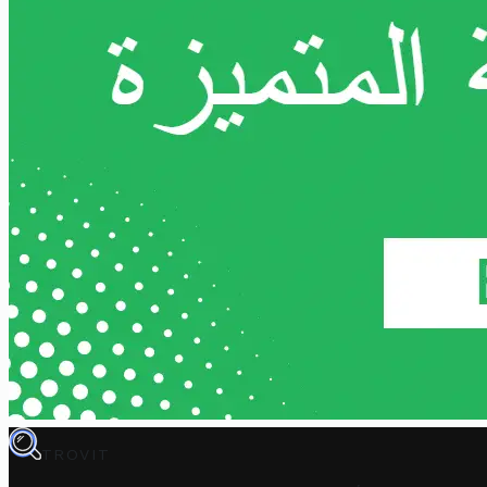
TROVIT