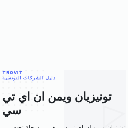
TROVIT
دليل الشركات التونسية
تونيزيان ويمن ان اي تي
سي
تونيزيان ويمن ان اي تي سي هي ، مسجلة تحت