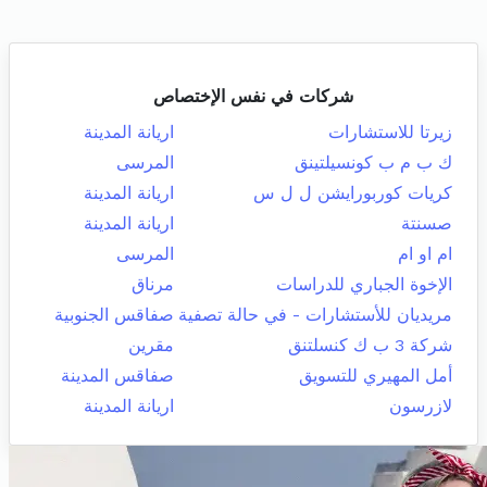
شركات في نفس الإختصاص
زيرتا للاستشارات
اريانة المدينة
ك ب م ب كونسيلتينق
المرسى
كريات كوربورايشن ل ل س
اريانة المدينة
صسنتة
اريانة المدينة
ام او ام
المرسى
الإخوة الجباري للدراسات
مرناق
مريديان للأستشارات - في حالة تصفية
صفاقس الجنوبية
شركة 3 ب ك كنسلتنق
مقرين
أمل المهيري للتسويق
صفاقس المدينة
لازرسون
اريانة المدينة