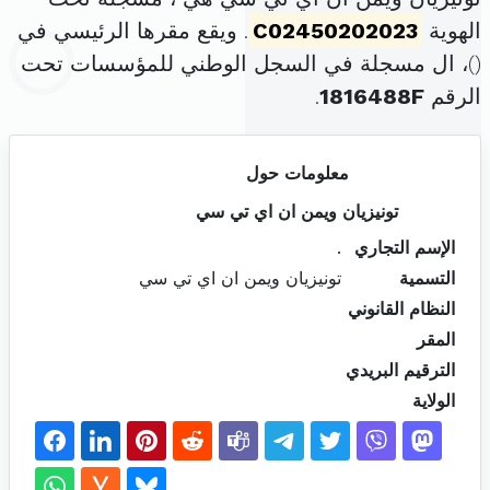
الهوية
C02450202023
. ويقع مقرها الرئيسي في
(
)، ال مسجلة في السجل الوطني للمؤسسات تحت
الرقم
1816488F
.
معلومات حول
تونيزيان ويمن ان اي تي سي
الإسم التجاري
.
التسمية
تونيزيان ويمن ان اي تي سي
النظام القانوني
المقر
الترقيم البريدي
الولاية