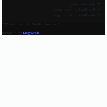
رابط خلفي مجاني
قائمة الشركات الأهلية المحلية
قائمة الشركات الأهلية الجهوية
2025 © Trovit. All Rights Reserved.
Powered By
MegaWeb
.