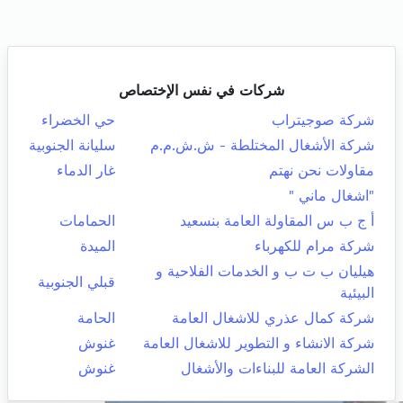
شركات في نفس الإختصاص
شركة صوجيتراب
حي الخضراء
شركة الأشغال المختلطة - ش.ش.م.م
سليانة الجنوبية
مقاولات نحن نهتم
غار الدماء
"اشغال ماني "
أ ج ب س المقاولة العامة بنسعيد
الحمامات
شركة مرام للكهرباء
الميدة
هيليان ب ت ب و الخدمات الفلاحية و
قبلي الجنوبية
البيئية
شركة كمال عذري للاشغال العامة
الحامة
شركة الانشاء و التطوير للاشغال العامة
غنوش
الشركة العامة للبناءات والأشغال
غنوش