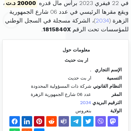
في 22 فيفري 2023 برأس مال قدره
20000 د.ت
،
ويقع مقرها الرئيسي في عدد 06 شارع الجمهورية
الزهرة (
2034
)، الشركة مسجلة في السجل الوطني
للمؤسسات تحت الرقم
1815840X
.
معلومات حول
ار بت حديث
الإسم التجاري
.
التسمية
ار بت حديث
النظام القانوني
شركة ذات المسؤولية المحدودة
المقر
عدد 06 شارع الجمهورية الزهرة
الترقيم البريدي
2034
الولاية
بنعروس