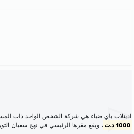
اديتلاب باي ضياء هي شركة الشخص الواحد ذات المسؤ
1000 د.ت
، ويقع مقرها الرئيسي في نهج سفيان الثوري عد37د 