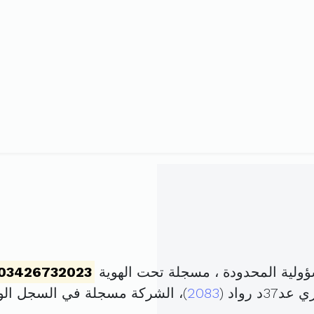
ولية المحدودة ، مسجلة تحت الهوية
03426732023
رواد (
2083
)، الشركة مسجلة في السجل ا