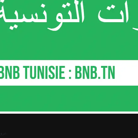
.
ترو