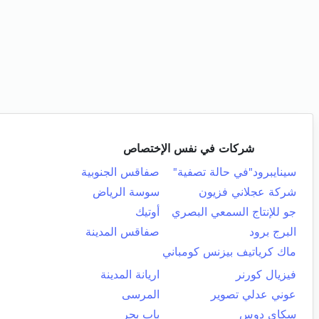
شركات في نفس الإختصاص
سينايبرود"في حالة تصفية"
صفاقس الجنوبية
شركة عجلاني فزيون
سوسة الرياض
جو للإنتاج السمعي البصري
أوتيك
البرج برود
صفاقس المدينة
ماك كرياتيف بيزنس كومباني
فيزيال كورنر
اريانة المدينة
عوني عدلي تصوير
المرسى
سكاي دوس
باب بحر