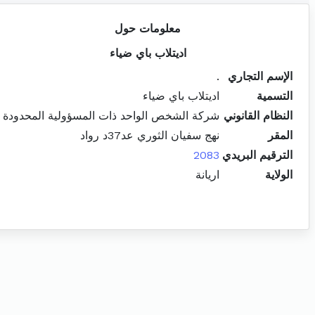
معلومات حول
اديتلاب باي ضياء
الإسم التجاري
.
التسمية
اديتلاب باي ضياء
النظام القانوني
شركة الشخص الواحد ذات المسؤولية المحدودة
المقر
نهج سفيان الثوري عد37د رواد
الترقيم البريدي
2083
الولاية
اريانة