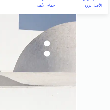
الأصل برود
حمام الأنف