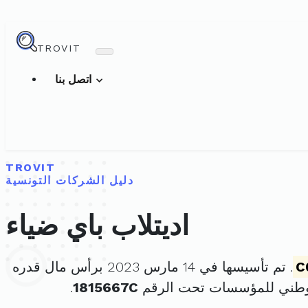
TROVIT
اتصل بنا
TROVIT
دليل الشركات التونسية
اديتلاب باي ضياء
C
. تم تأسيسها في 14 مارس 2023 برأس مال قدره
لوطني للمؤسسات تحت الرقم
1815667C
.