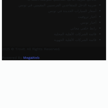
ضريبة الدخل للمتقاعدين الفرنسيين المقيمين في تونس
أسعار السيارات الجديدة في تونس
أخبار تروفيت
أخبار تونس
رابط خلفي مجاني
قائمة الشركات الأهلية المحلية
قائمة الشركات الأهلية الجهوية
2025 © Trovit. All Rights Reserved.
Powered By
MegaWeb
.