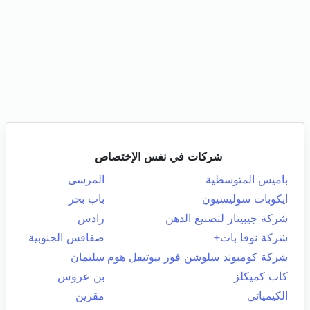
شركات في نفس الإختصاص
باميس المتوسطية
المرسى
ايكوبات سوليسيون
باب بحر
شركة جيبيتار لتصنيع الدهن
رادس
شركة نوفا بات+
صفاقس الجنوبية
شركة كومبوند سلوشن فور بيوتيفل هوم
سليمان
كاب كميكلز
بن عروس
الكيميائي
مقرين