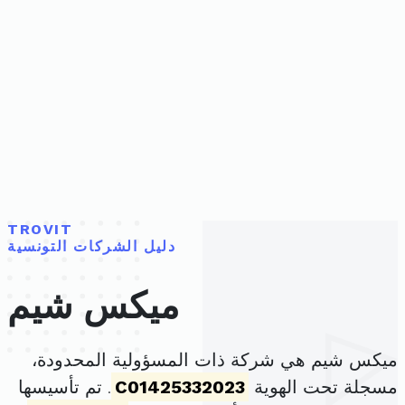
TROVIT
دليل الشركات التونسية
ميكس شيم
ميكس شيم هي شركة ذات المسؤولية المحدودة،
مسجلة تحت الهوية
C01425332023
. تم تأسيسها