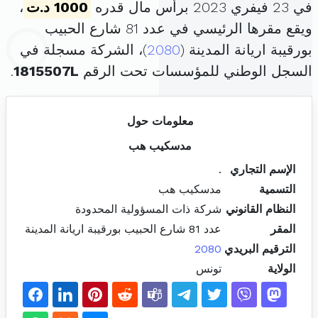
في 23 فيفري 2023 برأس مال قدره
1000 د.ت
،
ويقع مقرها الرئيسي في عدد 81 شارع الحبيب
بورقيبة اريانة المدينة (
2080
)، الشركة مسجلة في
السجل الوطني للمؤسسات تحت الرقم
1815507L
.
معلومات حول
مدسكيب هب
الإسم التجاري
.
التسمية
مدسكيب هب
النظام القانوني
شركة ذات المسؤولية المحدودة
المقر
عدد 81 شارع الحبيب بورقيبة اريانة المدينة
الترقيم البريدي
2080
الولاية
تونس