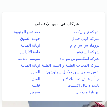
شركات في نفس الإختصاص
شركة تين ريكت
صفاقس الجنوبية
شركة كوتي فيتال
حومة السوق
بروماد ش ش م م
اريانة المدينة
شركة ليستونج
قلعة الأندلس
شركة أسكليبيوس بيو ماد
سوسة المدينة
شركة المعدات الطبية و الشبه الطبية
اريانة المدينة
3 س سامي سورجيكال سولوشون
المنزه
ب أل هاش ديناميك لابو
المنزه
تانيت دانتال اكيبمنت
قليبية
نيو بارا ماديكال
مقرين