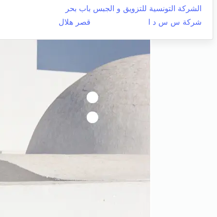
الشركة التونسية للتزويق و الجبس
باب بحر
شركة س س د ا
قصر هلال