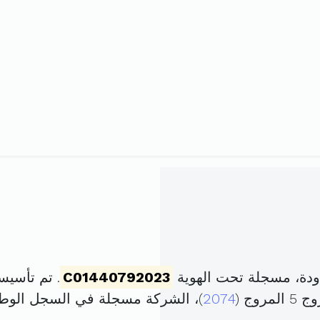
ودة، مسجلة تحت الهوية
C01440792023
. تم تأسيسها في 6 مارس 23
2074
)، الشركة مسجلة في السجل الو