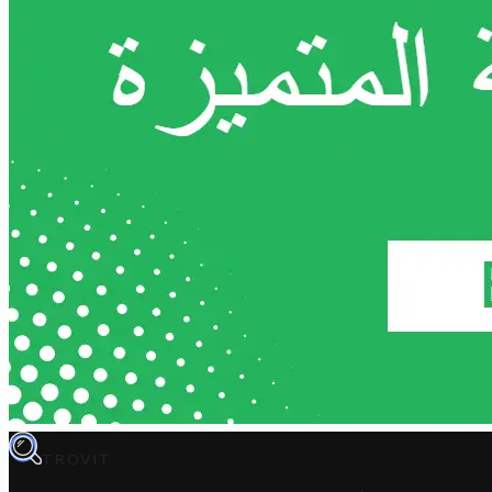
TROVIT