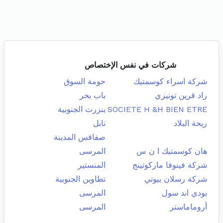
شركات في نفس الإختصاص
شركة اسراء كوسمتيك
حومة السوق
راد قرين تونيزي
باب بحر
SOCIETE H &H BIEN ETRE
بنزرت الجنوبية
ريحة البلاد
نابل
صفاقس المدينة
هان كوسمتيك ا ن س
المرسى
شركة فينوفا ماركوتينج
المنستير
شركة رسلان بيوتي
تطاوين الجنوبية
بودي اند سول
المرسى
أروماماستر
المرسى