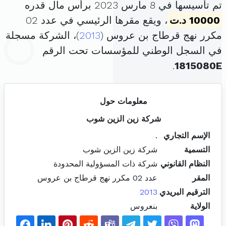
تم تأسيسها في 8 مارس 2023 برأس مال قدره
10000 د.ت
، ويقع مقرها الرئيسي في عدد 02
مكرر نهج قرطاج بن عروس (
2013
)، الشركة مسجلة
في السجل الوطني للمؤسسات تحت الرقم
.
1815080E
معلومات حول
شركة زين الزين شوب
الإسم التجاري
.
التسمية
شركة زين الزين شوب
النظام القانوني
شركة ذات المسؤولية المحدودة
المقر
عدد 02 مكرر نهج قرطاج بن عروس
الترقيم البريدي
2013
الولاية
بنعروس