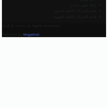
رابط خلفي مجاني
قائمة الشركات الأهلية المحلية
قائمة الشركات الأهلية الجهوية
2025 © Trovit. All Rights Reserved.
Powered By
MegaWeb
.