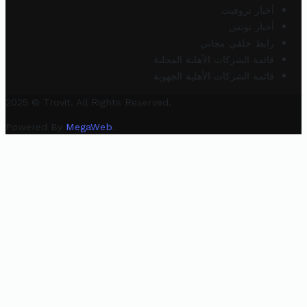
أخبار تروفيت
أخبار تونس
رابط خلفي مجاني
قائمة الشركات الأهلية المحلية
قائمة الشركات الأهلية الجهوية
2025 © Trovit. All Rights Reserved.
Powered By
MegaWeb
.