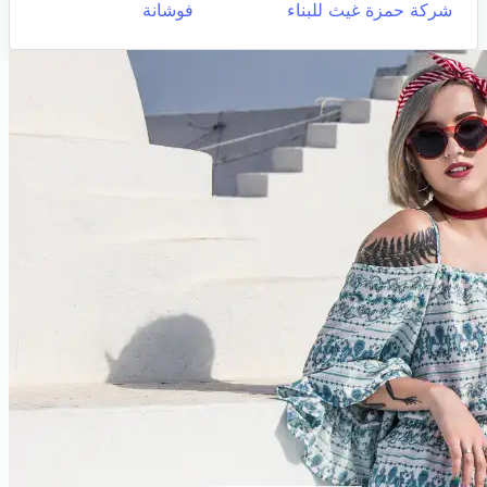
شركة حمزة غيث للبناء
فوشانة