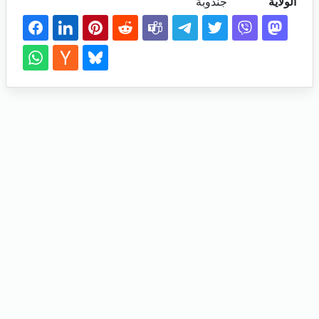
الولاية
جندوبة