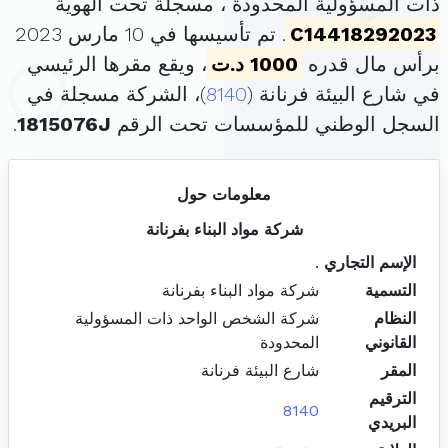
ذات المسؤولية المحدودة ، مسجلة تحت الهوية
C14418292023
. تم تأسيسها في 10 مارس 2023
برأس مال قدره
1000 د.ت
، ويقع مقرها الرئيسي
في شارع البيئة فرنانة (
8140
)، الشركة مسجلة في
السجل الوطني للمؤسسات تحت الرقم
1815076J
.
معلومات حول
شركة مواد البناء بفرنانة
الإسم التجاري
.
التسمية
شركة مواد البناء بفرنانة
النظام
شركة الشخص الواحد ذات المسؤولية
القانوني
المحدودة
المقر
شارع البيئة فرنانة
الترقيم
8140
البريدي