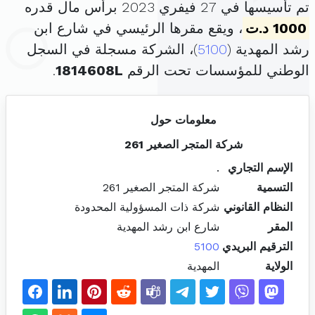
تم تأسيسها في 27 فيفري 2023 برأس مال قدره
1000 د.ت
، ويقع مقرها الرئيسي في شارع ابن
رشد المهدية (
5100
)، الشركة مسجلة في السجل
الوطني للمؤسسات تحت الرقم
1814608L
.
معلومات حول
شركة المتجر الصغير 261
الإسم التجاري
.
التسمية
شركة المتجر الصغير 261
النظام القانوني
شركة ذات المسؤولية المحدودة
المقر
شارع ابن رشد المهدية
الترقيم البريدي
5100
الولاية
المهدية