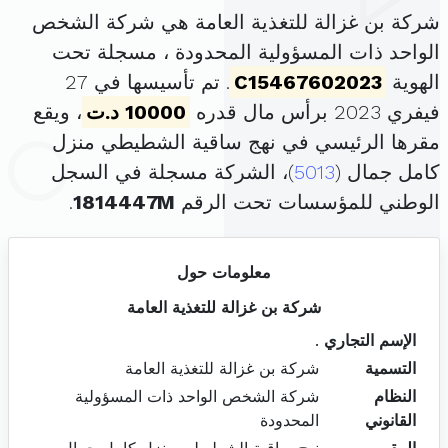
شركة بن غزالة للتغذية العامة هي شركة الشخص
الواحد ذات المسؤولية المحدودة ، مسجلة تحت
الهوية
C15467602023
. تم تأسيسها في 27
فيفري 2023 برأس مال قدره
10000 د.ت
، ويقع
مقرها الرئيسي في نهج ساقية الشطيطي منزل
كامل جمال (
5013
)، الشركة مسجلة في السجل
الوطني للمؤسسات تحت الرقم
1814447M
.
معلومات حول
شركة بن غزالة للتغذية العامة
الإسم التجاري
.
التسمية
شركة بن غزالة للتغذية العامة
النظام
شركة الشخص الواحد ذات المسؤولية
القانوني
المحدودة