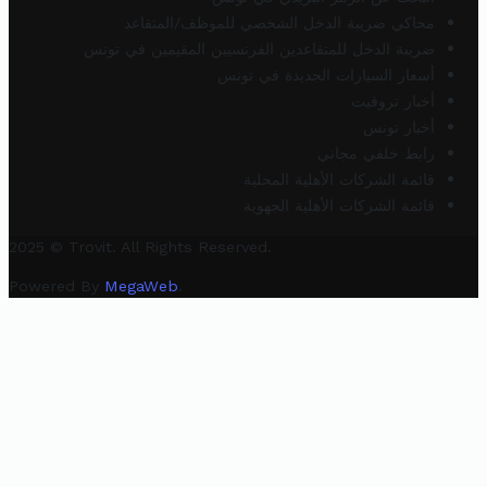
محاكي ضريبة الدخل الشخصي للموظف/المتقاعد
ضريبة الدخل للمتقاعدين الفرنسيين المقيمين في تونس
أسعار السيارات الجديدة في تونس
أخبار تروفيت
أخبار تونس
رابط خلفي مجاني
قائمة الشركات الأهلية المحلية
قائمة الشركات الأهلية الجهوية
2025 © Trovit. All Rights Reserved.
Powered By
MegaWeb
.