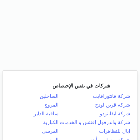
شركات في نفس الإختصاص
شركة فانتورافايب
الساحلين
شركة قرين لودج
المروج
شركة ايفانتودو
ساقية الداير
شركة واندرفول إفنتس و الخدمات
الكبارية
ابال للتظاهرات
المرسى
شركة ستمليس أجنسي
المنزه