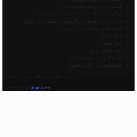
البحث عن الرمز البريدي في تونس
محاكي ضريبة الدخل الشخصي للموظف/المتقاعد
ضريبة الدخل للمتقاعدين الفرنسيين المقيمين في تونس
أسعار السيارات الجديدة في تونس
أخبار تروفيت
أخبار تونس
رابط خلفي مجاني
قائمة الشركات الأهلية المحلية
قائمة الشركات الأهلية الجهوية
2025 © Trovit. All Rights Reserved.
Powered By
MegaWeb
.