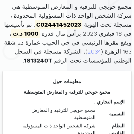
مجمع حويجي للترفيه و المعارض المتوسطية هي
شركة الشخص الواحد ذات المسؤولية المحدودة ،
مسجلة تحت الهوية
C02441452023
. تم تأسيسها
في 18 فيفري 2023 برأس مال قدره
1000 د.ت
،
ويقع مقرها الرئيسي في حي الحبيب عمارة د2 شقة
163 الزهرة (
2034
)، الشركة مسجلة في السجل
الوطني للمؤسسات تحت الرقم
1813240T
.
معلومات حول
مجمع حويجي للترفيه و المعارض المتوسطية
الإسم التجاري
.
مجمع حويجي للترفيه و المعارض
التسمية
المتوسطية
النظام
شركة الشخص الواحد ذات المسؤولية
القانوني
المحدودة