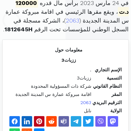
في 24 مارس 2023 برأس مال قدره
120000
د.ت
، ويقع مقرها الرئيسي في اقامة مبروكة عمارة
س المدينة الجديدة (
2063
)، الشركة مسجلة في
السجل الوطني للمؤسسات تحت الرقم
1812645H
.
معلومات حول
ززبات3
الإسم التجاري
.
التسمية
ززبات3
النظام القانوني
شركة ذات المسؤولية المحدودة
المقر
اقامة مبروكة عمارة س المدينة الجديدة
الترقيم البريدي
2063
الولاية
نابل