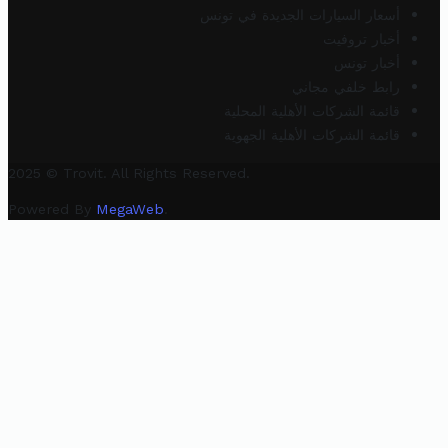
أسعار السيارات الجديدة في تونس
أخبار تروفيت
أخبار تونس
رابط خلفي مجاني
قائمة الشركات الأهلية المحلية
قائمة الشركات الأهلية الجهوية
2025 © Trovit. All Rights Reserved.
Powered By
MegaWeb
.