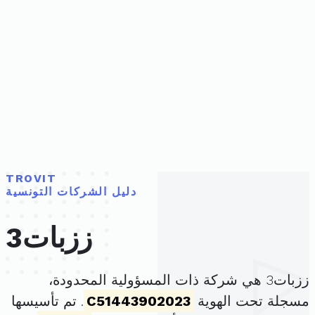
TROVIT
دليل الشركات التونسية
ززبات3
ززبات3 هي شركة ذات المسؤولية المحدودة،
مسجلة تحت الهوية
C51443902023
. تم تأسيسها