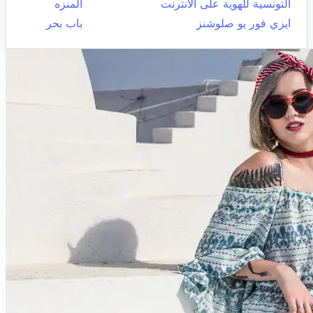
التونسية للهوية على الانترنت
المنزه
ايزي فور يو صلوشنز
باب بحر