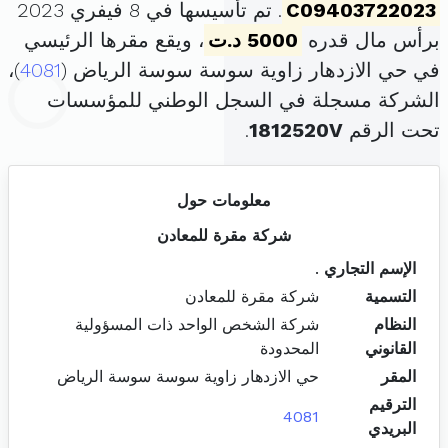
C09403722023
. تم تأسيسها في 8 فيفري 2023
برأس مال قدره
5000 د.ت
، ويقع مقرها الرئيسي
في حي الازدهار زاوية سوسة سوسة الرياض (
4081
)،
الشركة مسجلة في السجل الوطني للمؤسسات
تحت الرقم
1812520V
.
معلومات حول
شركة مقرة للمعادن
الإسم التجاري
.
التسمية
شركة مقرة للمعادن
النظام
شركة الشخص الواحد ذات المسؤولية
القانوني
المحدودة
المقر
حي الازدهار زاوية سوسة سوسة الرياض
الترقيم
4081
البريدي