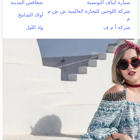
سيارة ايباف التونسية
صفاقس المدينة
شركة اللوجين للتجارة العالمية ش ش م
أولاد الشامخ
م
شركة أ م ف
واد الليل