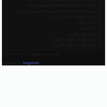
محاكي ضريبة الدخل الشخصي للموظف/المتقاعد
ضريبة الدخل للمتقاعدين الفرنسيين المقيمين في تونس
أسعار السيارات الجديدة في تونس
أخبار تروفيت
أخبار تونس
رابط خلفي مجاني
قائمة الشركات الأهلية المحلية
قائمة الشركات الأهلية الجهوية
2025 © Trovit. All Rights Reserved.
Powered By
MegaWeb
.