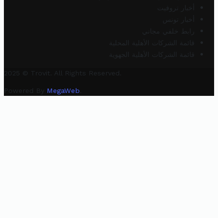
أخبار تروفيت
أخبار تونس
رابط خلفي مجاني
قائمة الشركات الأهلية المحلية
قائمة الشركات الأهلية الجهوية
2025 © Trovit. All Rights Reserved.
Powered By
MegaWeb
.