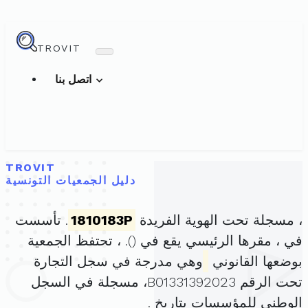
TROVIT
اتصل بنا
TROVIT
دليل الجمعيات التونسية
، مسجلة تحت الهوية الفريدة
1810183P
. تأسست
في ، مقرها الرئيسي يقع في (
). ، تحتفظ الجمعية
بوضعها القانوني
وهي مدرجة في سجل التجارة
تحت الرقم B01331392023، مسجلة في السجل
الوطني للمؤسسات بتاريخ .