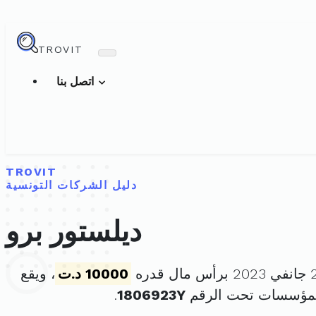
TROVIT
اتصل بنا
TROVIT
دليل الشركات التونسية
ديلستور برو
10000 د.ت
، ويقع
لمؤسسات تحت الرقم
1806923Y
.