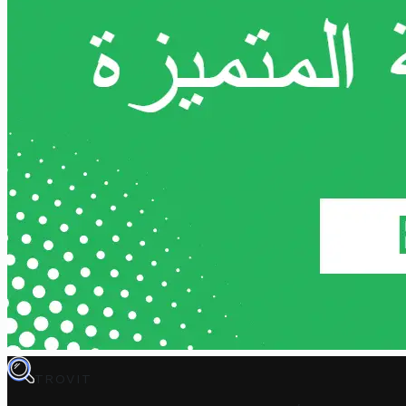
TROVIT