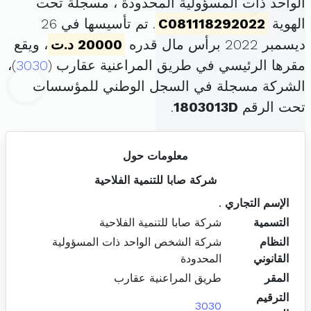
الواحد ذات المسؤولية المحدودة ، مسجلة تحت
الهوية
C081118292022
. تم تأسيسها في 26
ديسمبر 2022 برأس مال قدره
20000 د.ت
، ويقع
مقرها الرئيسي في طريق المراعنية عقارب (
3030
)،
الشركة مسجلة في السجل الوطني للمؤسسات
تحت الرقم
1803013D
.
معلومات حول
شركة صابا للتنمية الفلاحية
الإسم التجاري
.
التسمية
شركة صابا للتنمية الفلاحية
النظام
شركة الشخص الواحد ذات المسؤولية
القانوني
المحدودة
المقر
طريق المراعنية عقارب
الترقيم
3030