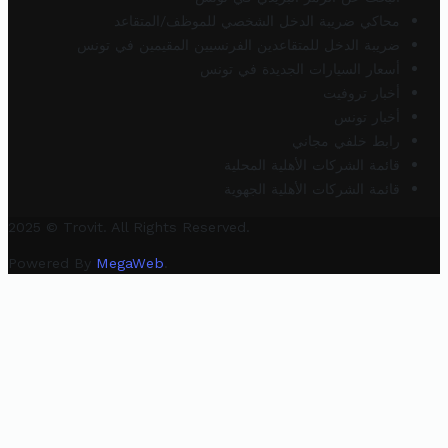
محاكي ضريبة الدخل الشخصي للموظف/المتقاعد
ضريبة الدخل للمتقاعدين الفرنسيين المقيمين في تونس
أسعار السيارات الجديدة في تونس
أخبار تروفيت
أخبار تونس
رابط خلفي مجاني
قائمة الشركات الأهلية المحلية
قائمة الشركات الأهلية الجهوية
2025 © Trovit. All Rights Reserved.
Powered By
MegaWeb
.