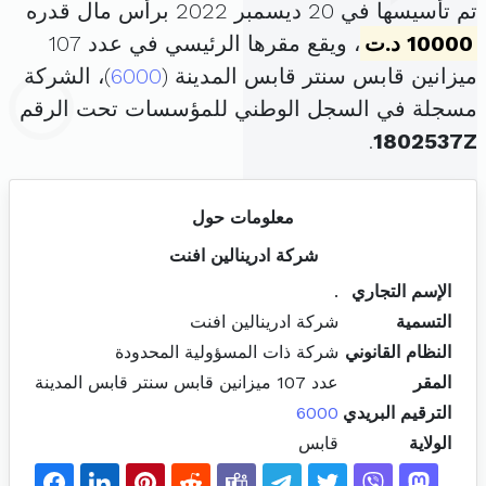
تم تأسيسها في 20 ديسمبر 2022 برأس مال قدره
10000 د.ت
، ويقع مقرها الرئيسي في عدد 107
ميزانين قابس سنتر قابس المدينة (
6000
)، الشركة
مسجلة في السجل الوطني للمؤسسات تحت الرقم
.
1802537Z
معلومات حول
شركة ادرينالين افنت
الإسم التجاري
.
التسمية
شركة ادرينالين افنت
النظام القانوني
شركة ذات المسؤولية المحدودة
المقر
عدد 107 ميزانين قابس سنتر قابس المدينة
الترقيم البريدي
6000
الولاية
قابس