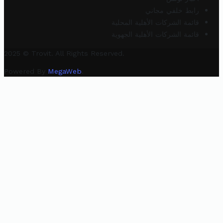
رابط خلفي مجاني
قائمة الشركات الأهلية المحلية
قائمة الشركات الأهلية الجهوية
2025 © Trovit. All Rights Reserved.
Powered By
MegaWeb
.