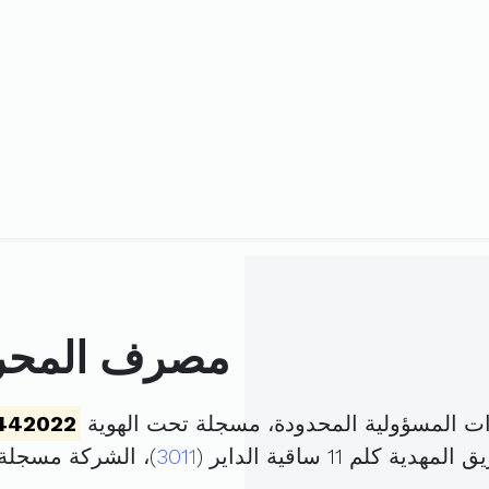
مصرف المحرك
 المسؤولية المحدودة، مسجلة تحت الهوية
442022
لم 11 ساقية الداير (
3011
)، الشركة مسجلة