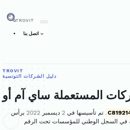
TROVIT
اتصل بنا
TROVIT
دليل الشركات التونسية
ات المستعملة ساي آم أو
C81921
. تم تأسيسها في 2 ديسمبر 2022 برأس
 في السجل الوطني للمؤسسات تحت الرقم