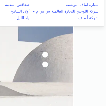
سيارة ايباف التونسية
صفاقس المدينة
شركة اللوجين للتجارة العالمية ش ش م م
أولاد الشامخ
شركة أ م ف
واد الليل