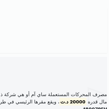
مصرف المحركات المستعملة ساي آم أو هي شركة ذات
مال قدره
20000 د.ت
، ويقع مقرها الرئيسي في طريق المهدية ك