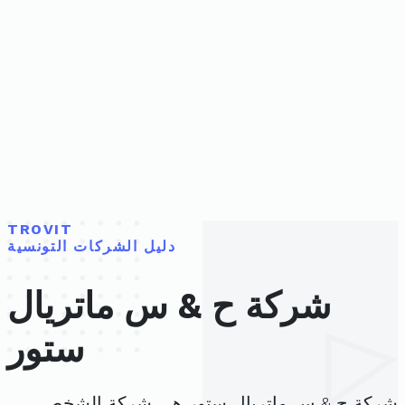
TROVIT
دليل الشركات التونسية
شركة ح & س ماتريال
ستور
شركة ح & س ماتريال ستور هي شركة الشخص