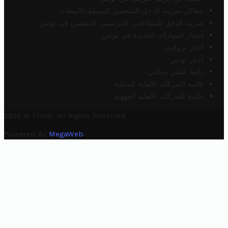
محاكي ضريبة الدخل الشخصي للموظف/المتقاعد
ضريبة الدخل للمتقاعدين الفرنسيين المقيمين في تونس
أسعار السيارات الجديدة في تونس
أخبار تروفيت
أخبار تونس
رابط خلفي مجاني
قائمة الشركات الأهلية المحلية
قائمة الشركات الأهلية الجهوية
2025 © Trovit. All Rights Reserved.
Powered By
MegaWeb
.