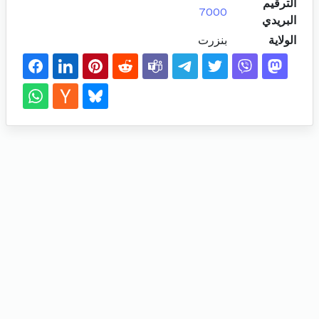
الترقيم
7000
البريدي
الولاية
بنزرت