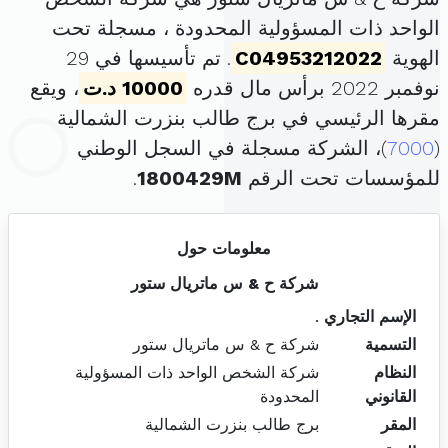
الواحد ذات المسؤولية المحدودة ، مسجلة تحت
الهوية
C04953212022
. تم تأسيسها في 29
نوفمبر 2022 برأس مال قدره
10000 د.ت
، ويقع
مقرها الرئيسي في برج طالب بنزرت الشمالية
(
7000
)، الشركة مسجلة في السجل الوطني
للمؤسسات تحت الرقم
1800429M
.
معلومات حول
شركة ح & س ماتريال ستور
الإسم التجاري
.
التسمية
شركة ح & س ماتريال ستور
النظام
شركة الشخص الواحد ذات المسؤولية
القانوني
المحدودة
المقر
برج طالب بنزرت الشمالية